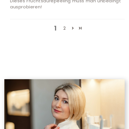
Dieses Fruchtsäurepeeling muss man unbedingt
ausprobieren!
1
2