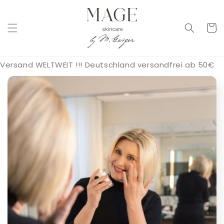
Direkt
zum
Inhalt
Warenko
Versand WELTWEIT !!! Deutschland versandfrei ab 50€